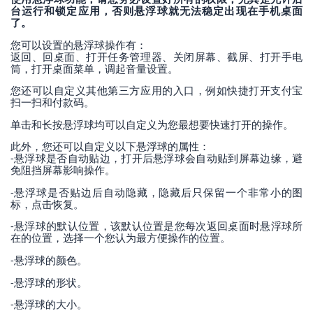
台运行和锁定应用，否则悬浮球就无法稳定出现在手机桌面
了。
您可以设置的悬浮球操作有：
返回、回桌面、打开任务管理器、关闭屏幕、截屏、打开手电
筒，打开桌面菜单，调起音量设置。
您还可以自定义其他第三方应用的入口，例如快捷打开支付宝
扫一扫和付款码。
单击和长按悬浮球均可以自定义为您最想要快速打开的操作。
此外，您还可以自定义以下悬浮球的属性：
-悬浮球是否自动贴边，打开后悬浮球会自动贴到屏幕边缘，避
免阻挡屏幕影响操作。
-悬浮球是否贴边后自动隐藏，隐藏后只保留一个非常小的图
标，点击恢复。
-悬浮球的默认位置，该默认位置是您每次返回桌面时悬浮球所
在的位置，选择一个您认为最方便操作的位置。
-悬浮球的颜色。
-悬浮球的形状。
-悬浮球的大小。