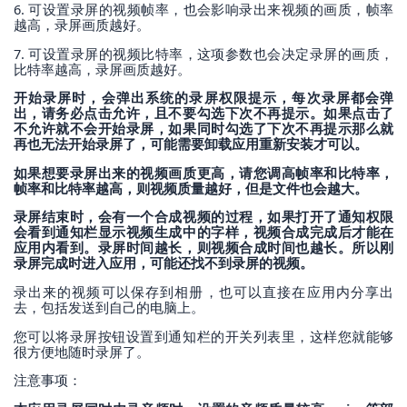
6. 可设置录屏的视频帧率，也会影响录出来视频的画质，帧率
越高，录屏画质越好。
7. 可设置录屏的视频比特率，这项参数也会决定录屏的画质，
比特率越高，录屏画质越好。
开始录屏时，会弹出系统的录屏权限提示，每次录屏都会弹
出，请务必点击允许，且不要勾选下次不再提示。如果点击了
不允许就不会开始录屏，如果同时勾选了下次不再提示那么就
再也无法开始录屏了，可能需要卸载应用重新安装才可以。
如果想要录屏出来的视频画质更高，请您调高帧率和比特率，
帧率和比特率越高，则视频质量越好，但是文件也会越大。
录屏结束时，会有一个合成视频的过程，如果打开了通知权限
会看到通知栏显示视频生成中的字样，视频合成完成后才能在
应用内看到。录屏时间越长，则视频合成时间也越长。所以刚
录屏完成时进入应用，可能还找不到录屏的视频。
录出来的视频可以保存到相册，也可以直接在应用内分享出
去，包括发送到自己的电脑上。
您可以将录屏按钮设置到通知栏的开关列表里，这样您就能够
很方便地随时录屏了。
注意事项：