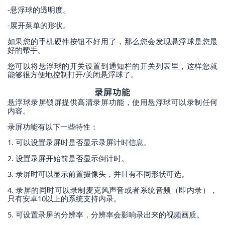
-悬浮球的透明度。
-展开菜单的形状。
如果您的手机硬件按钮不好用了，那么您会发现悬浮球是您最
好的帮手。
您可以将悬浮球的开关设置到通知栏的开关列表里，这样您就
能够很方便地控制打开/关闭悬浮球了。
录屏功能
悬浮球录屏锁屏提供高清录屏功能，使用悬浮球可以录制任何
内容。
录屏功能有以下一些特性：
1. 可以设置录屏时是否显示录屏计时信息。
2. 设置录屏开始前是否显示倒计时。
3. 录屏时可以显示前置摄像头，并且有不同形状可选。
4. 录屏的同时可以录制麦克风声音或者系统音频（即内录），
只有安卓10以上的系统支持内录。
5. 可设置录屏的分辨率，分辨率会影响录出来的视频画质。