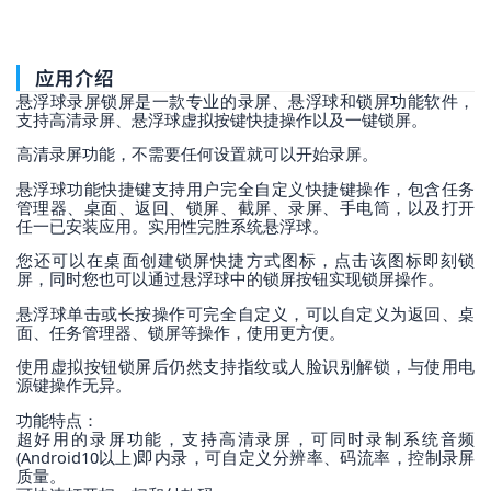
应用介绍
悬浮球录屏锁屏是一款专业的录屏、悬浮球和锁屏功能软件，
支持高清录屏、悬浮球虚拟按键快捷操作以及一键锁屏。
高清录屏功能，不需要任何设置就可以开始录屏。
悬浮球功能快捷键支持用户完全自定义快捷键操作，包含任务
管理器、桌面、返回、锁屏、截屏、录屏、手电筒，以及打开
任一已安装应用。实用性完胜系统悬浮球。
您还可以在桌面创建锁屏快捷方式图标，点击该图标即刻锁
屏，同时您也可以通过悬浮球中的锁屏按钮实现锁屏操作。
悬浮球单击或长按操作可完全自定义，可以自定义为返回、桌
面、任务管理器、锁屏等操作，使用更方便。
使用虚拟按钮锁屏后仍然支持指纹或人脸识别解锁，与使用电
源键操作无异。
功能特点：
超好用的录屏功能，支持高清录屏，可同时录制系统音频
(Android10以上)即内录，可自定义分辨率、码流率，控制录屏
质量。