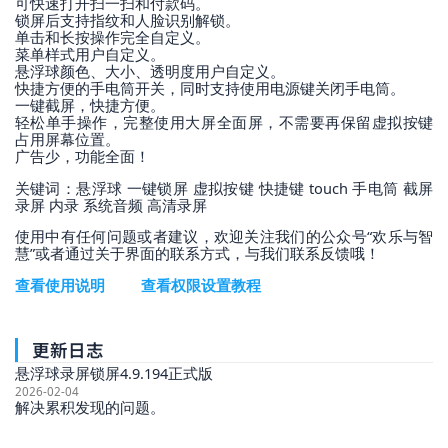
可快速打开扫一扫和付款码。
锁屏后支持指纹和人脸识别解锁。
单击和长按操作完全自定义。
菜单样式用户自定义。
悬浮球颜色、大小、透明度用户自定义。
快捷方便的手电筒开关，同时支持使用电源键关闭手电筒。
一键截屏，快捷方便。
轻松单手操作，完整使用大屏全面屏，不需要再保留虚拟按键
占用屏幕位置。
广告少，功能全面！
关键词：悬浮球 一键锁屏 虚拟按键 快捷键 touch 手电筒 截屏
录屏 内录 系统音频 高清录屏
使用中有任何问题或者建议，欢迎关注我们的公众号“欢乐与智
慧”或者通过关于界面的联系方式，与我们联系反馈哦！
查看使用说明
查看权限设置教程
更新日志
悬浮球录屏锁屏4.9.194正式版
2026-02-04
解决累积发现的问题。